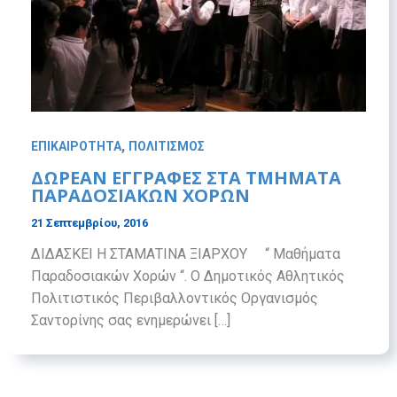
,
ΕΠΙΚΑΙΡΟΤΗΤΑ
ΠΟΛΙΤΙΣΜΟΣ
ΔΩΡΕΑΝ ΕΓΓΡΑΦΕΣ ΣΤΑ ΤΜΗΜΑΤΑ
ΠΑΡΑΔΟΣΙΑΚΩΝ ΧΟΡΩΝ
21 Σεπτεμβρίου, 2016
ΔΙΔΑΣΚΕΙ Η ΣΤΑΜΑΤΙΝΑ ΞΙΑΡΧΟΥ “ Μαθήματα
Παραδοσιακών Χορών “. Ο Δημοτικός Αθλητικός
Πολιτιστικός Περιβαλλοντικός Οργανισμός
Σαντορίνης σας ενημερώνει […]