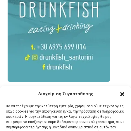
Διαχείριση Συγκατάθεσης
Για να παρέχουμε την καλύτερη εμπειρία, χρησιμοποιούμε τεχνολογίες
όπως cookies για την αποθήκευση ή/και την πρόσβαση σε πληροφορίες
συσκευών. Η συγκατάθεση για τις εν λόγω τεχνολογίες θα μας
επιτρέψει να επεξεργαστούμε δεδομένα προσωπικού χαρακτήρα, όπως
συμπεριφορά περιήγησης ή μοναδικά αναγνωριστικά σε αυτόν τον