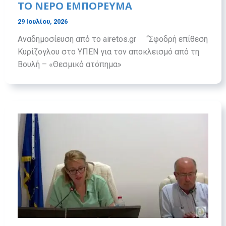
ΤΟ ΝΕΡΌ ΕΜΠΌΡΕΥΜΑ
29 Ιουλίου, 2026
Αναδημοσίευση από το airetos.gr “Σφοδρή επίθεση
Κυρίζογλου στο ΥΠΕΝ για τον αποκλεισμό από τη
Βουλή – «Θεσμικό ατόπημα»