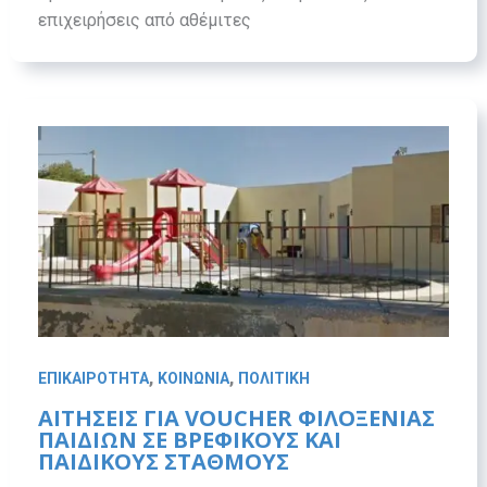
επιχειρήσεις από αθέμιτες
,
,
ΕΠΙΚΑΙΡΟΤΗΤΑ
ΚΟΙΝΩΝΙΑ
ΠΟΛΙΤΙΚΗ
ΑΙΤΉΣΕΙΣ ΓΙΑ VOUCHER ΦΙΛΟΞΕΝΊΑΣ
ΠΑΙΔΙΏΝ ΣΕ ΒΡΕΦΙΚΟΎΣ ΚΑΙ
ΠΑΙΔΙΚΟΎΣ ΣΤΑΘΜΟΎΣ