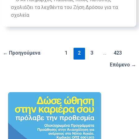
σχολιάζει τα λεχθέντα του Ζήση Δρόσου για τα
σχολεία
←
Προηγούμενα
1
2
3
…
423
Επόμενο
→