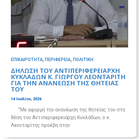
,
,
ΕΠΙΚΑΙΡΟΤΗΤΑ
ΠΕΡΙΦΕΡΕΙΑ
ΠΟΛΙΤΙΚΗ
ΔΉΛΩΣΗ ΤΟΥ ΑΝΤΙΠΕΡΙΦΕΡΕΙΆΡΧΗ
ΚΥΚΛΆΔΩΝ Κ. ΓΙΏΡΓΟΥ ΛΕΟΝΤΑΡΊΤΗ
ΓΙΑ ΤΗΝ ΑΝΑΝΈΩΣΗ ΤΗΣ ΘΗΤΕΊΑΣ
ΤΟΥ
14 Ιουλίου, 2026
“Με αφορμή την ανανέωση της θητείας του στη
θέση του Αντιπεριφερειάρχη Κυκλάδων, ο κ.
Λεονταρίτης προέβη στην