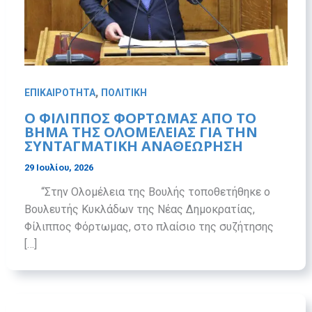
,
ΕΠΙΚΑΙΡΟΤΗΤΑ
ΠΟΛΙΤΙΚΗ
Ο ΦΊΛΙΠΠΟΣ ΦΌΡΤΩΜΑΣ ΑΠΌ ΤΟ
ΒΉΜΑ ΤΗΣ ΟΛΟΜΈΛΕΙΑΣ ΓΙΑ ΤΗΝ
ΣΥΝΤΑΓΜΑΤΙΚΉ ΑΝΑΘΕΏΡΗΣΗ
29 Ιουλίου, 2026
“Στην Ολομέλεια της Βουλής τοποθετήθηκε ο
Βουλευτής Κυκλάδων της Νέας Δημοκρατίας,
Φίλιππος Φόρτωμας, στο πλαίσιο της συζήτησης
[…]