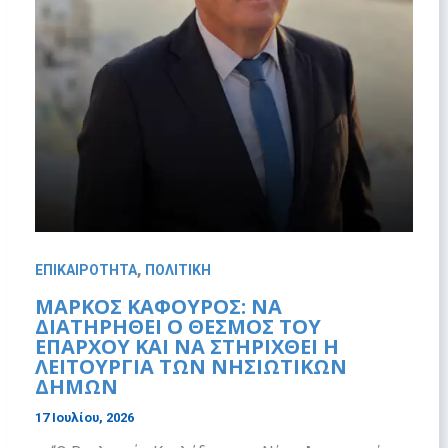
,
ΕΠΙΚΑΙΡΟΤΗΤΑ
ΠΟΛΙΤΙΚΗ
ΜΆΡΚΟΣ ΚΑΦΟΎΡΟΣ: ΝΑ
ΔΙΑΤΗΡΗΘΕΊ Ο ΘΕΣΜΌΣ ΤΟΥ
ΕΠΆΡΧΟΥ ΚΑΙ ΝΑ ΣΤΗΡΙΧΘΕΊ Η
ΛΕΙΤΟΥΡΓΊΑ ΤΩΝ ΝΗΣΙΩΤΙΚΏΝ
ΔΉΜΩΝ
17 Ιουλίου, 2026