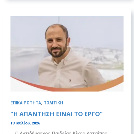
,
ΕΠΙΚΑΙΡΟΤΗΤΑ
ΠΟΛΙΤΙΚΗ
“Η ΑΠΆΝΤΗΣΗ ΕΊΝΑΙ ΤΟ ΈΡΓΟ”
13 Ιουλίου, 2026
Ο Αντιδήμαρχος Παιδείας Κίκος Κατσίπης