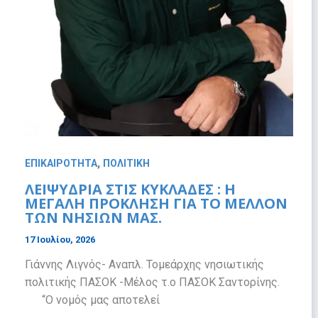
,
ΕΠΙΚΑΙΡΟΤΗΤΑ
ΠΟΛΙΤΙΚΗ
ΛΕΙΨΥΔΡΊΑ ΣΤΙΣ ΚΥΚΛΆΔΕΣ : Η
ΜΕΓΆΛΗ ΠΡΌΚΛΗΣΗ ΓΙΑ ΤΟ ΜΈΛΛΟΝ
ΤΩΝ ΝΗΣΙΏΝ ΜΑΣ.
17 Ιουλίου, 2026
Γιάννης Λιγνός- Αναπλ. Τομεάρχης νησιωτικής
πολιτικής ΠΑΣΟΚ -Μέλος τ.ο ΠΑΣΟΚ Σαντορίνης.
“Ο νομός μας αποτελεί