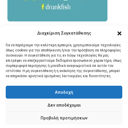
Διαχείριση Συγκατάθεσης
Για να παρέχουμε την καλύτερη εμπειρία, χρησιμοποιούμε τεχνολογίες
όπως cookies για την αποθήκευση ή/και την πρόσβαση σε πληροφορίες
συσκευών. Η συγκατάθεση για τις εν λόγω τεχνολογίες θα μας
επιτρέψει να επεξεργαστούμε δεδομένα προσωπικού χαρακτήρα, όπως
συμπεριφορά περιήγησης ή μοναδικά αναγνωριστικά σε αυτόν τον
ιστότοπο. Η μη συγκατάθεση ή η ανάκληση της συγκατάθεσης, μπορεί
να επηρεάσει αρνητικά ορισμένες λειτουργίες και δυνατότητες.
Αποδοχή
Δεν αποδέχομαι
© 2026 Santonews - Όλα
Προβολή προτιμήσεων
τα δικαιώματα