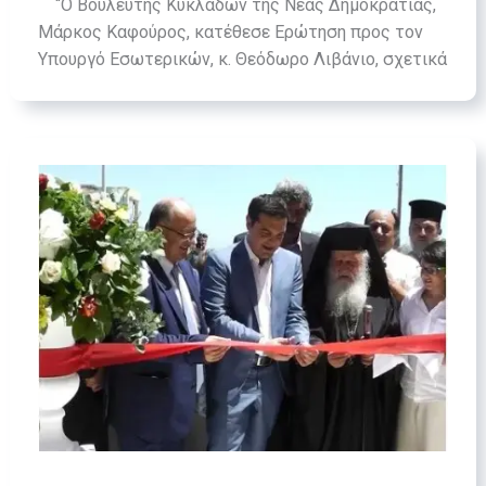
“Ο Βουλευτής Κυκλάδων της Νέας Δημοκρατίας,
Μάρκος Καφούρος, κατέθεσε Ερώτηση προς τον
Υπουργό Εσωτερικών, κ. Θεόδωρο Λιβάνιο, σχετικά