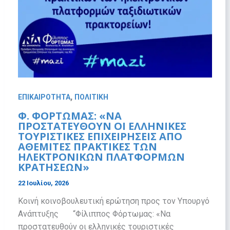
,
ΕΠΙΚΑΙΡΟΤΗΤΑ
ΠΟΛΙΤΙΚΗ
Φ. ΦΌΡΤΩΜΑΣ: «ΝΑ
ΠΡΟΣΤΑΤΕΥΘΟΎΝ ΟΙ ΕΛΛΗΝΙΚΈΣ
ΤΟΥΡΙΣΤΙΚΈΣ ΕΠΙΧΕΙΡΉΣΕΙΣ ΑΠΌ
ΑΘΈΜΙΤΕΣ ΠΡΑΚΤΙΚΈΣ ΤΩΝ
ΗΛΕΚΤΡΟΝΙΚΏΝ ΠΛΑΤΦΟΡΜΏΝ
ΚΡΑΤΉΣΕΩΝ»
22 Ιουλίου, 2026
Κοινή κοινοβουλευτική ερώτηση προς τον Υπουργό
Ανάπτυξης “Φίλιππος Φόρτωμας: «Να
προστατευθούν οι ελληνικές τουριστικές